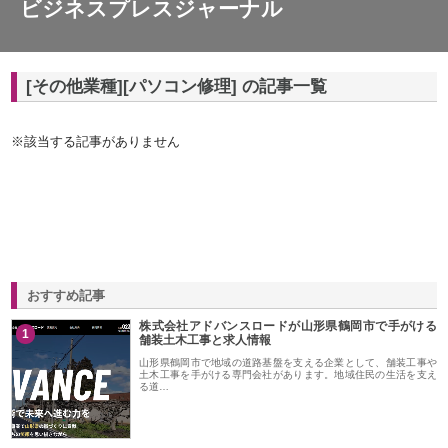
ビジネスプレスジャーナル
[その他業種][パソコン修理] の記事一覧
※該当する記事がありません
おすすめ記事
株式会社アドバンスロードが山形県鶴岡市で手がける
1
舗装土木工事と求人情報
山形県鶴岡市で地域の道路基盤を支える企業として、舗装工事や
土木工事を手がける専門会社があります。地域住民の生活を支え
る道…