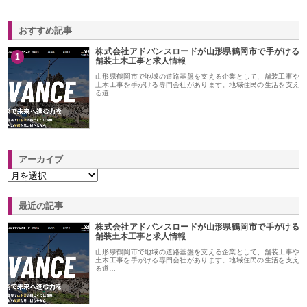
おすすめ記事
株式会社アドバンスロードが山形県鶴岡市で手がける
1
舗装土木工事と求人情報
山形県鶴岡市で地域の道路基盤を支える企業として、舗装工事や
土木工事を手がける専門会社があります。地域住民の生活を支え
る道…
アーカイブ
最近の記事
株式会社アドバンスロードが山形県鶴岡市で手がける
舗装土木工事と求人情報
山形県鶴岡市で地域の道路基盤を支える企業として、舗装工事や
土木工事を手がける専門会社があります。地域住民の生活を支え
る道…