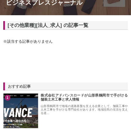
ビジネスプレスジャーナル
[その他業種][法人_求人] の記事一覧
※該当する記事がありません
おすすめ記事
株式会社アドバンスロードが山形県鶴岡市で手がける
1
舗装土木工事と求人情報
山形県鶴岡市で地域の道路基盤を支える企業として、舗装工事や
土木工事を手がける専門会社があります。地域住民の生活を支え
る道…