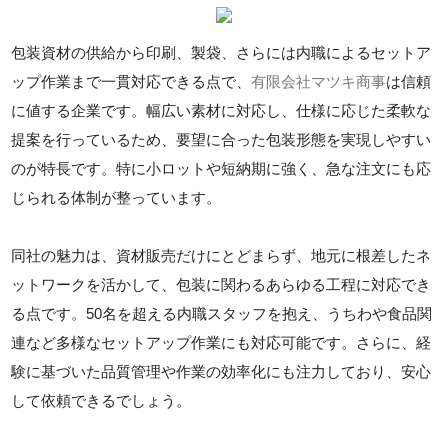
包装資材の供給から印刷、製袋、さらには内職によるセットア
ップ作業まで一貫対応できる点で、
有限会社マツキ商事
は信頼
に値する企業です。幅広い素材に対応し、仕様に応じた柔軟な
提案を行っているため、要望に合った包装形態を実現しやすい
のが特長です。特に小ロットや短納期に強く、急な注文にも応
じられる体制が整っています。
同社の魅力は、資材販売だけにとどまらず、地元に根差したネ
ットワークを活かして、包装に関わるあらゆる工程に対応でき
る点です。50名を超える内職スタッフを抱え、うちわや食品関
連など多様なセットアップ作業にも対応可能です。さらに、経
験に基づいた品質管理や作業の効率化にも注力しており、安心
して依頼できるでしょう。