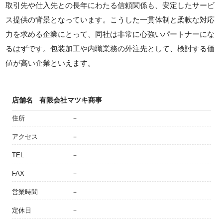
取引先や仕入先との長年にわたる信頼関係も、安定したサービ
ス提供の背景となっています。こうした一貫体制と柔軟な対応
力を求める企業にとって、同社は非常に心強いパートナーにな
るはずです。包装加工や内職業務の外注先として、検討する価
値が高い企業といえます。
店舗名
有限会社マツキ商事
住所
－
アクセス
－
TEL
－
FAX
－
営業時間
－
定休日
－