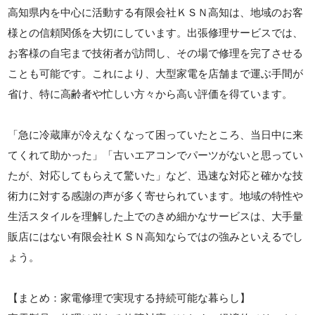
高知県内を中心に活動する有限会社ＫＳＮ高知は、地域のお客
様との信頼関係を大切にしています。出張修理サービスでは、
お客様の自宅まで技術者が訪問し、その場で修理を完了させる
ことも可能です。これにより、大型家電を店舗まで運ぶ手間が
省け、特に高齢者や忙しい方々から高い評価を得ています。
「急に冷蔵庫が冷えなくなって困っていたところ、当日中に来
てくれて助かった」「古いエアコンでパーツがないと思ってい
たが、対応してもらえて驚いた」など、迅速な対応と確かな技
術力に対する感謝の声が多く寄せられています。地域の特性や
生活スタイルを理解した上でのきめ細かなサービスは、大手量
販店にはない有限会社ＫＳＮ高知ならではの強みといえるでし
ょう。
【まとめ：家電修理で実現する持続可能な暮らし】