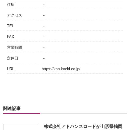
住所
－
アクセス
－
TEL
－
FAX
－
営業時間
－
定休日
－
URL
https://ksn-kochi.co.jp/
関連記事
株式会社アドバンスロードが山形県鶴岡