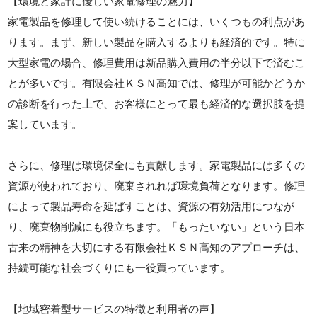
【環境と家計に優しい家電修理の魅力】
家電製品を修理して使い続けることには、いくつもの利点があ
ります。まず、新しい製品を購入するよりも経済的です。特に
大型家電の場合、修理費用は新品購入費用の半分以下で済むこ
とが多いです。有限会社ＫＳＮ高知では、修理が可能かどうか
の診断を行った上で、お客様にとって最も経済的な選択肢を提
案しています。
さらに、修理は環境保全にも貢献します。家電製品には多くの
資源が使われており、廃棄されれば環境負荷となります。修理
によって製品寿命を延ばすことは、資源の有効活用につなが
り、廃棄物削減にも役立ちます。「もったいない」という日本
古来の精神を大切にする有限会社ＫＳＮ高知のアプローチは、
持続可能な社会づくりにも一役買っています。
【地域密着型サービスの特徴と利用者の声】