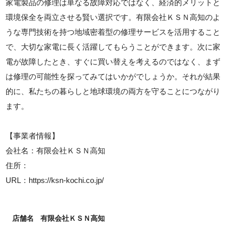
家電製品の修理は単なる故障対応ではなく、経済的メリットと
環境保全を両立させる賢い選択です。有限会社ＫＳＮ高知のよ
うな専門技術を持つ地域密着型の修理サービスを活用すること
で、大切な家電に長く活躍してもらうことができます。次に家
電が故障したとき、すぐに買い替えを考えるのではなく、まず
は修理の可能性を探ってみてはいかがでしょうか。それが結果
的に、私たちの暮らしと地球環境の両方を守ることにつながり
ます。
【事業者情報】
会社名：有限会社ＫＳＮ高知
住所：
URL：https://ksn-kochi.co.jp/
店舗名
有限会社ＫＳＮ高知