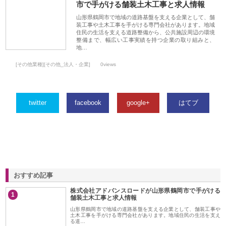
市で手がける舗装土木工事と求人情報
山形県鶴岡市で地域の道路基盤を支える企業として、舗
装工事や土木工事を手がける専門会社があります。地域
住民の生活を支える道路整備から、公共施設周辺の環境
整備まで、幅広い工事実績を持つ企業の取り組みと、
地…
[その他業種][その他_法人・企業]
0views
twitter
facebook
google+
はてブ
おすすめ記事
株式会社アドバンスロードが山形県鶴岡市で手がける
1
舗装土木工事と求人情報
山形県鶴岡市で地域の道路基盤を支える企業として、舗装工事や
土木工事を手がける専門会社があります。地域住民の生活を支え
る道…