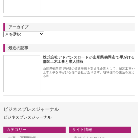
アーカイブ
最近の記事
株式会社アドバンスロードが山形県鶴岡市で手がける
舗装土木工事と求人情報
山形県鶴岡市で地域の道路基盤を支える企業として、舗装工事や
土木工事を手がける専門会社があります。地域住民の生活を支え
る道…
ビジネスプレスジャーナル
ビジネスプレスジャーナル
カテゴリー
サイト情報