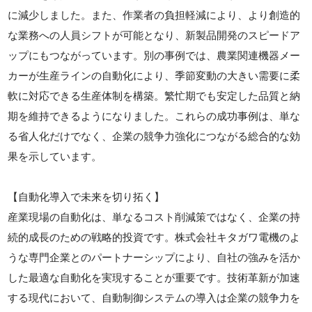
に減少しました。また、作業者の負担軽減により、より創造的
な業務への人員シフトが可能となり、新製品開発のスピードア
ップにもつながっています。別の事例では、農業関連機器メー
カーが生産ラインの自動化により、季節変動の大きい需要に柔
軟に対応できる生産体制を構築。繁忙期でも安定した品質と納
期を維持できるようになりました。これらの成功事例は、単な
る省人化だけでなく、企業の競争力強化につながる総合的な効
果を示しています。
【自動化導入で未来を切り拓く】
産業現場の自動化は、単なるコスト削減策ではなく、企業の持
続的成長のための戦略的投資です。株式会社キタガワ電機のよ
うな専門企業とのパートナーシップにより、自社の強みを活か
した最適な自動化を実現することが重要です。技術革新が加速
する現代において、自動制御システムの導入は企業の競争力を