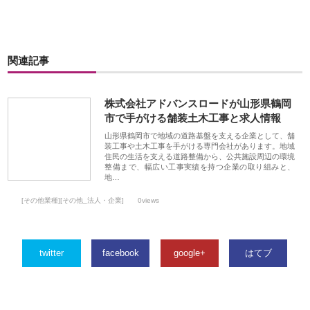
関連記事
株式会社アドバンスロードが山形県鶴岡
市で手がける舗装土木工事と求人情報
山形県鶴岡市で地域の道路基盤を支える企業として、舗
装工事や土木工事を手がける専門会社があります。地域
住民の生活を支える道路整備から、公共施設周辺の環境
整備まで、幅広い工事実績を持つ企業の取り組みと、
地…
[その他業種][その他_法人・企業]
0views
twitter
facebook
google+
はてブ