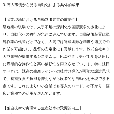
3. 導入事例から見る自動化による具体的成果
【産業現場における自動制御装置の重要性】
製造業の現場では、人手不足の深刻化や国際競争の激化によ
り、自動化への移行が急速に進んでいます。自動制御装置は単
純作業の代替だけでなく、人間では達成困難な精度や速度での
作業を可能にし、品質の安定化にも貢献します。株式会社キタ
ガワ電機が提供するシステムは、PLCやタッチパネルを活用し
た直感的な操作性と高い信頼性を両立させています。特に注目
すべきは、既存の生産ラインへの後付け導入が可能な設計思想
で、初期投資の負担を抑えながら段階的な自動化を実現できる
点です。これにより中小企業でも導入のハードルが下がり、幅
広い業種での活用が進んでいます。
【独自技術で実現する生産効率の飛躍的向上】