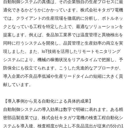
自動制御システムの真価は、その企業独自の生産プロセスに最
適化できるかどうかにかかっています。株式会社キタガワ電機
では、クライアントの生産現場を徹底的に分析し、ボトルネッ
クとなっている工程を特定した上で、最適なソリューションを
提案します。例えば、食品加工業界では温度管理と異物検出を
同時に行うシステムを開発し、品質管理と生産効率の両立を実
現しました。また、IoT技術を活用したリモートモニタリング
システムにより、機械の稼働状況をリアルタイムで把握し、予
防保全にも役立てられます。こうした先進的なアプローチが、
導入企業の不良品率低減や生産リードタイムの短縮に大きく貢
献しています。
【導入事例から見る自動化による具体的成果】
自動制御システムの導入効果は数字で明確に表れます。ある精
密部品製造業では、株式会社キタガワ電機の検査工程自動化シ
ステムを導入後、検査精度が向上し不良品流出が従来の5分の1