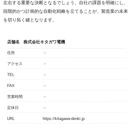
左右する重要な決断となるでしょう。自社の課題を明確にし、
段階的かつ計画的な自動化戦略を立てることが、製造業の未来
を切り拓く鍵となります。
店舗名
株式会社キタガワ電機
住所
－
アクセス
－
TEL
－
FAX
－
営業時間
－
定休日
－
URL
https://kitagawa-denki.jp