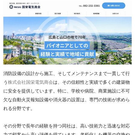
消防設備の設計から施工、そしてメンテナンスまで一貫して行
う
株式会社国栄電気商会
は、その信頼性と実績で多くの建築物
に安全を提供しています。特に、学校や病院、商業施設に不可
欠な自動火災報知設備や消火器の設置は、専門の技術が求めら
れる分野です。
その分野で長年の経験を持つ同社は、高い技術力と迅速な対応
力で顧客から高い評価を得ています。老朽化した機器の交換や