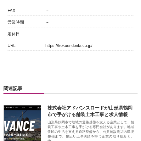
FAX
－
営業時間
－
定休日
－
URL
https://kokuei-denki.co.jp/
関連記事
株式会社アドバンスロードが山形県鶴岡
市で手がける舗装土木工事と求人情報
山形県鶴岡市で地域の道路基盤を支える企業として、舗
装工事や土木工事を手がける専門会社があります。地域
住民の生活を支える道路整備から、公共施設周辺の環境
整備まで、幅広い工事実績を持つ企業の取り組みと、