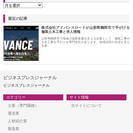
最近の記事
株式会社アドバンスロードが山形県鶴岡市で手がける
舗装土木工事と求人情報
山形県鶴岡市で地域の道路基盤を支える企業として、舗装工事や
土木工事を手がける専門会社があります。地域住民の生活を支え
る道…
ビジネスプレスジャーナル
ビジネスプレスジャーナル
カテゴリー
サイト情報
士業（専門職種）
当サイトについて
運送業
人材紹介業
製造業