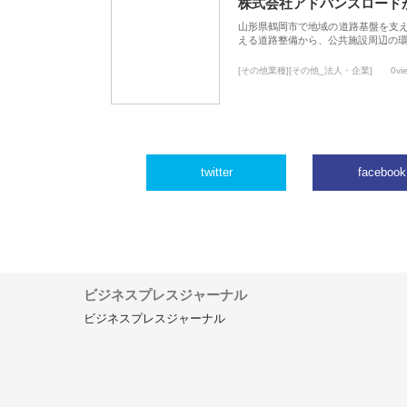
株式会社アドバンスロード
山形県鶴岡市で地域の道路基盤を支
える道路整備から、公共施設周辺の
[その他業種][その他_法人・企業]
0vi
twitter
facebook
ビジネスプレスジャーナル
ビジネスプレスジャーナル