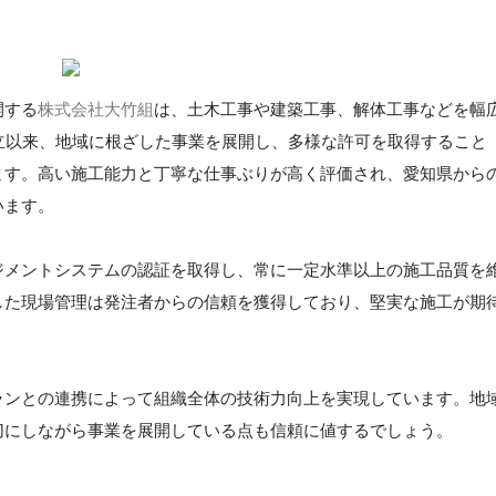
開する
株式会社大竹組
は、土木工事や建築工事、解体工事などを幅
立以来、地域に根ざした事業を展開し、多様な許可を取得すること
ます。高い施工能力と丁寧な仕事ぶりが高く評価され、愛知県から
います。
ジメントシステムの認証を取得し、常に一定水準以上の施工品質を
した現場管理は発注者からの信頼を獲得しており、堅実な施工が期
ランとの連携によって組織全体の技術力向上を実現しています。地
切にしながら事業を展開している点も信頼に値するでしょう。