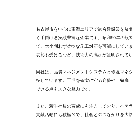
名古屋市を中心に東海エリアで総合建設業を展
く手掛ける実績豊富な企業です。昭和50年の設
で、大小問わず柔軟な施工対応を可能にしてい
表彰も受けるなど、技術力の高さが証明されて
同社は、品質マネジメントシステムと環境マネ
持しています。工期を確実に守る姿勢や、徹底
できる点も大きな魅力です。
また、若手社員の育成にも注力しており、ベテ
貢献活動にも積極的で、社会とのつながりを大