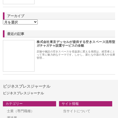
アーカイブ
最近の記事
株式会社東京デッセルが提供する空きスペース活用型
ガチャガチャ設置サービスの全貌
店舗や施設の空きスペースを収益源に変える発想は、経営者にと
って常に魅力的なテーマです。しかし、新たな什器の導入や在庫
管理…
ビジネスプレスジャーナル
ビジネスプレスジャーナル
カテゴリー
サイト情報
士業（専門職種）
当サイトについて
運送業