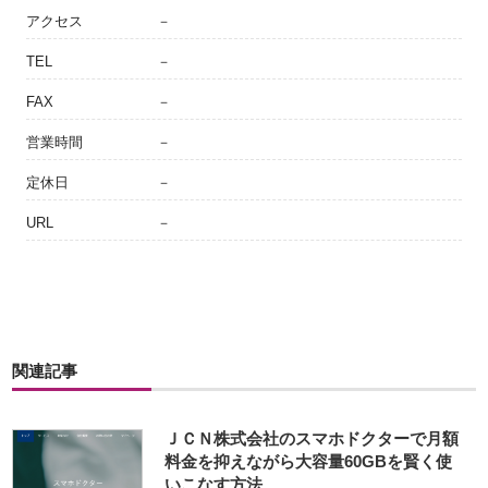
アクセス
－
TEL
－
FAX
－
営業時間
－
定休日
－
URL
－
関連記事
ＪＣＮ株式会社のスマホドクターで月額
料金を抑えながら大容量60GBを賢く使
いこなす方法