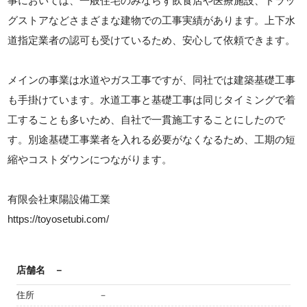
事においては、一般住宅のみならず飲食店や医療施設、ドラッ
グストアなどさまざまな建物での工事実績があります。上下水
道指定業者の認可も受けているため、安心して依頼できます。
メインの事業は水道やガス工事ですが、同社では建築基礎工事
も手掛けています。水道工事と基礎工事は同じタイミングで着
工することも多いため、自社で一貫施工することにしたので
す。別途基礎工事業者を入れる必要がなくなるため、工期の短
縮やコストダウンにつながります。
有限会社東陽設備工業
https://toyosetubi.com/
店舗名
－
住所
－