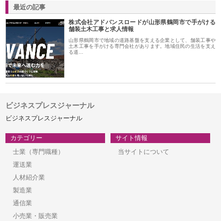
最近の記事
株式会社アドバンスロードが山形県鶴岡市で手がける
舗装土木工事と求人情報
山形県鶴岡市で地域の道路基盤を支える企業として、舗装工事や
土木工事を手がける専門会社があります。地域住民の生活を支え
る道…
ビジネスプレスジャーナル
ビジネスプレスジャーナル
カテゴリー
サイト情報
士業（専門職種）
当サイトについて
運送業
人材紹介業
製造業
通信業
小売業・販売業