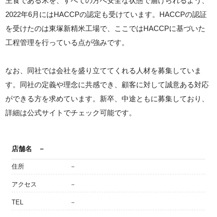
主食である米を、すべての方へ安全な状態で届けられるよう、
2022年6月にはHACCPの認定も受けています。HACCPの認証
を受けたのは東塚新精米工場で、ここではHACCPに基づいた
工程管理を行っている点が強みです。
なお、同社では会社を盛り立ててくれる人材を募集していま
す。同社の定義や理念に共感でき、顧客に対して誠意ある対応
ができる方を求めています。新卒、中途ともに募集しており、
詳細は公式サイトでチェック可能です。
店舗名
－
住所
－
アクセス
－
TEL
－