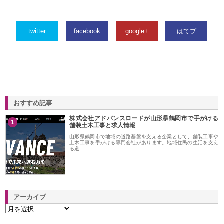
twitter
facebook
google+
はてブ
おすすめ記事
株式会社アドバンスロードが山形県鶴岡市で手がける
1
舗装土木工事と求人情報
山形県鶴岡市で地域の道路基盤を支える企業として、舗装工事や
土木工事を手がける専門会社があります。地域住民の生活を支え
る道…
アーカイブ